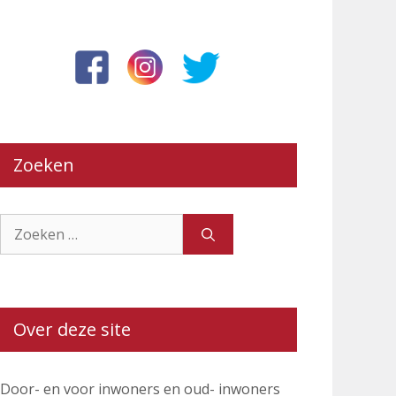
Zoeken
Zoek
naar:
Over deze site
Door- en voor inwoners en oud- inwoners