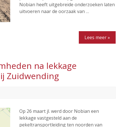
Nobian heeft uitgebreide onderzoeken laten
uitvoeren naar de oorzaak van …
Lees meer »
mheden na lekkage
bij Zuidwending
Op 26 maart jl. werd door Nobian een
lekkage vastgesteld aan de
pekeltransportleiding ten noorden van