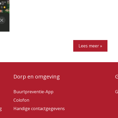
Lees meer »
Dorp en omgeving
Buurtpreventie-App
G
Colofon
g
Handige contactgegevens