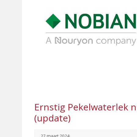
Ernstig Pekelwaterlek 
(update)
27 maart 2024