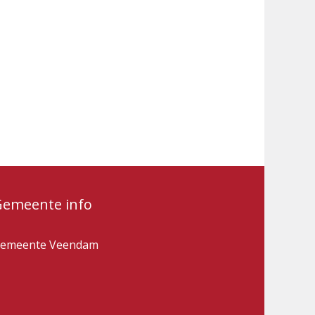
Gemeente info
emeente Veendam