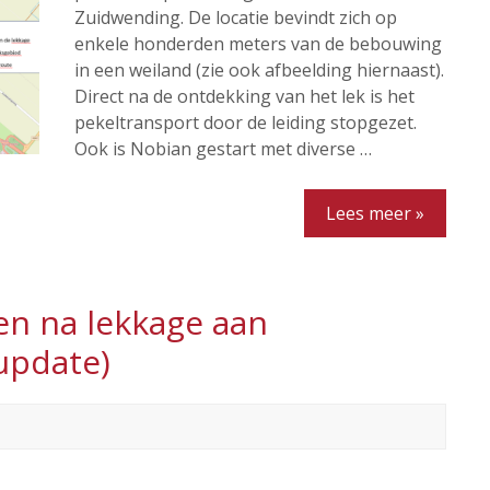
Zuidwending. De locatie bevindt zich op
enkele honderden meters van de bebouwing
in een weiland (zie ook afbeelding hiernaast).
Direct na de ontdekking van het lek is het
pekeltransport door de leiding stopgezet.
Ook is Nobian gestart met diverse …
Lees meer »
en na lekkage aan
update)