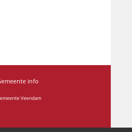
Gemeente info
emeente Veendam