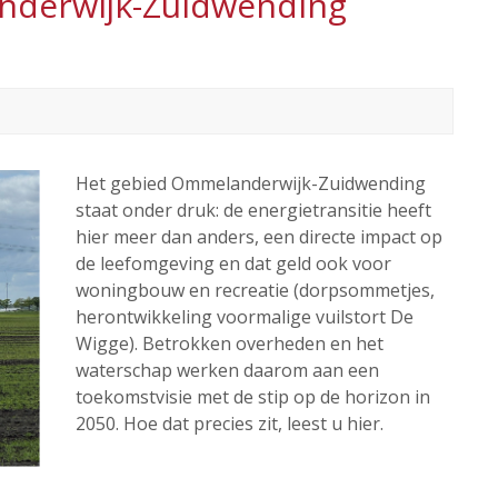
nderwijk-Zuidwending
Het gebied Ommelanderwijk-Zuidwending
staat onder druk: de energietransitie heeft
hier meer dan anders, een directe impact op
de leefomgeving en dat geld ook voor
woningbouw en recreatie (dorpsommetjes,
herontwikkeling voormalige vuilstort De
Wigge). Betrokken overheden en het
waterschap werken daarom aan een
toekomstvisie met de stip op de horizon in
2050. Hoe dat precies zit, leest u hier.