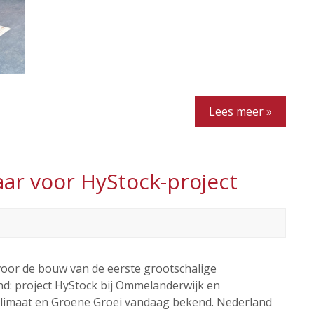
Lees meer »
aar voor HyStock-project
 voor de bouw van de eerste grootschalige
d: project HyStock bij Ommelanderwijk en
Klimaat en Groene Groei vandaag bekend. Nederland