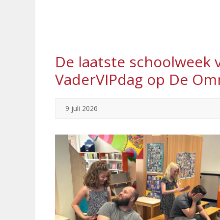
De laatste schoolweek 
VaderVIPdag op De O
9 juli 2026