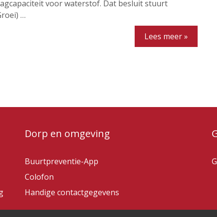
agcapaciteit voor waterstof. Dat besluit stuurt
roei) …
Lees meer »
Dorp en omgeving
Buurtpreventie-App
G
Colofon
g
Handige contactgegevens