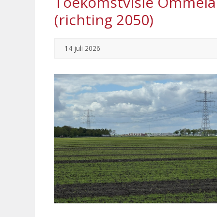
Toekomstvisie Ommela
(richting 2050)
14 juli 2026