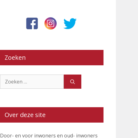
Zoeken
Zoek
naar:
Over deze site
Door- en voor inwoners en oud- inwoners