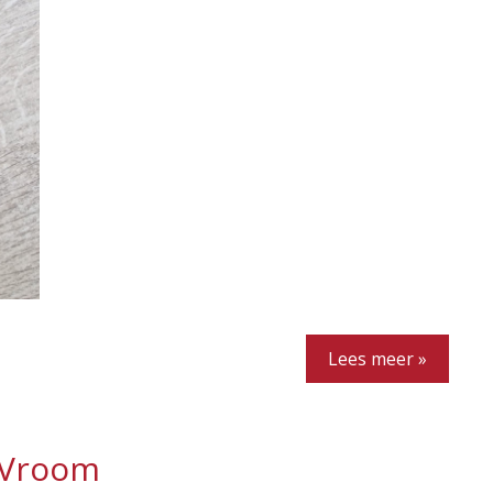
Lees meer »
 Vroom