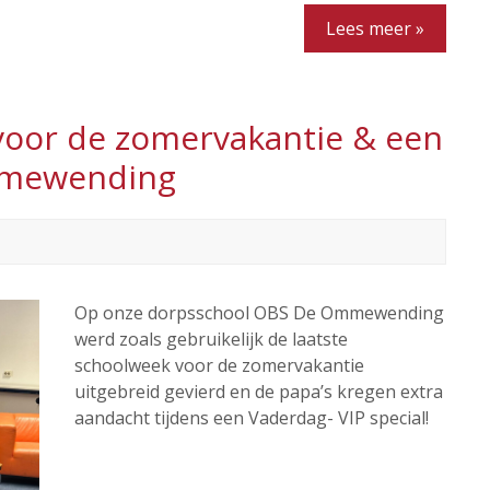
Lees meer »
voor de zomervakantie & een
mmewending
Op onze dorpsschool OBS De Ommewending
werd zoals gebruikelijk de laatste
schoolweek voor de zomervakantie
uitgebreid gevierd en de papa’s kregen extra
aandacht tijdens een Vaderdag- VIP special!