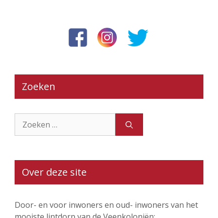
Zoeken
Zoek
naar:
Over deze site
Door- en voor inwoners en oud- inwoners van het
mooiste lintdorp van de Veenkoloniën: