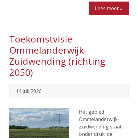
Lees meer »
Toekomstvisie
Ommelanderwijk-
Zuidwending (richting
2050)
14 juli 2026
Het gebied
Ommelanderwijk-
Zuidwending staat
onder druk: de