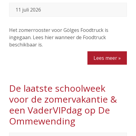
11 juli 2026
Het zomerrooster voor Gölges Foodtruck is
ingegaan. Lees hier wanneer de Foodtruck
beschikbaar is.
Lees meer »
De laatste schoolweek
voor de zomervakantie &
een VaderVIPdag op De
Ommewending