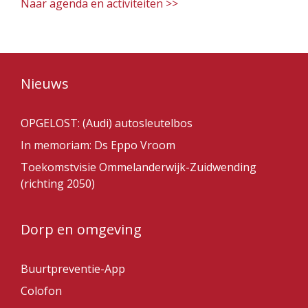
Naar agenda en activiteiten >>
Nieuws
OPGELOST: (Audi) autosleutelbos
In memoriam: Ds Eppo Vroom
Toekomstvisie Ommelanderwijk-Zuidwending
(richting 2050)
Dorp en omgeving
Buurtpreventie-App
Colofon