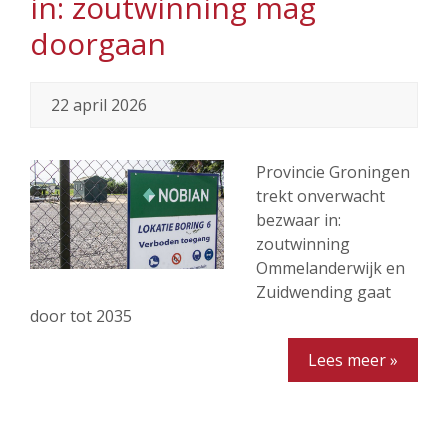
in: zoutwinning mag
doorgaan
22 april 2026
Provincie Groningen
trekt onverwacht
bezwaar in:
zoutwinning
Ommelanderwijk en
Zuidwending gaat
door tot 2035
Lees meer »