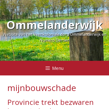
Ga
naar
de
Ommelanderwijk
inhoud
Website van het Veenkoloniale dorp Ommelanderwijk en
Numero Dertien
Menu
mijnbouwschade
Provincie trekt bezwaren