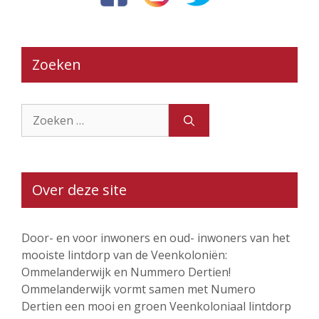
Zoeken
Zoek
naar:
Over deze site
Door- en voor inwoners en oud- inwoners van het
mooiste lintdorp van de Veenkoloniën:
Ommelanderwijk en Nummero Dertien!
Ommelanderwijk vormt samen met Numero
Dertien een mooi en groen Veenkoloniaal lintdorp