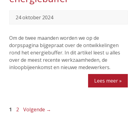
24 oktober 2024
Om de twee maanden worden we op de
dorpspagina bijgepraat over de ontwikkelingen
rond het energiebuffer. In dit artikel leest u alles
over de meest recente werkzaamheden, de
inloopbijeenkomst en nieuwe medewerkers.
Lees meer »
Pagina
Pagina
1
2
Volgende
→