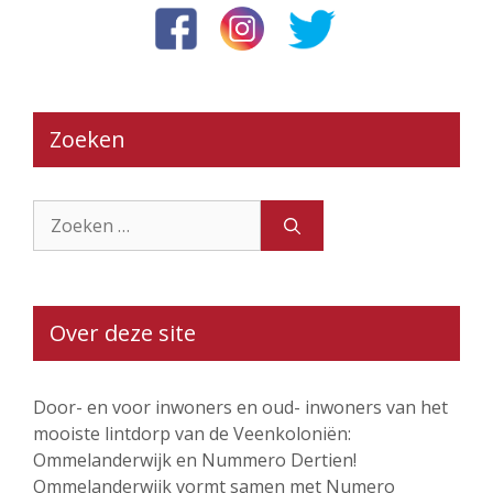
Zoeken
Zoek
naar:
Over deze site
Door- en voor inwoners en oud- inwoners van het
mooiste lintdorp van de Veenkoloniën:
Ommelanderwijk en Nummero Dertien!
Ommelanderwijk vormt samen met Numero