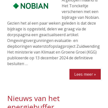
Afgelopen maand is
Het Tonckeltje
verschenen met een
bijdrage van Nobian.
Gezien het al een paar weken geleden is dat deze
bijdrage is opgesteld, delen we graag via de
dorpspagina een geactualiseerd artikel.
Omgevingsvergunningen evaluatie- en
diepboringen waterstofopslagproject Zuidwending
Het ministerie van Klimaat en Groene Groei (KGG)
publiceerde op 13 december 2024 de definitieve
besluiten …
Lees meer »
Nieuws van het
energiebuffer