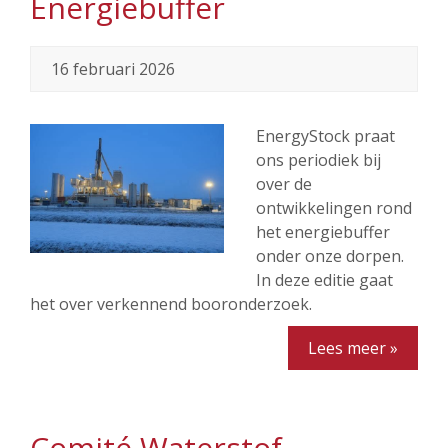
Energiebuffer
16 februari 2026
EnergyStock praat
ons periodiek bij
over de
ontwikkelingen rond
het energiebuffer
onder onze dorpen.
In deze editie gaat
het over verkennend booronderzoek.
Lees meer »
Comité Waterstof