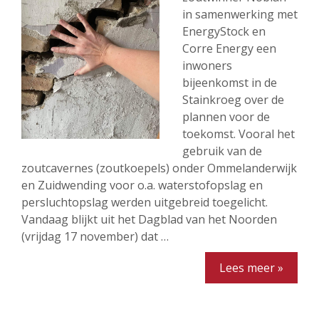
in samenwerking met
EnergyStock en
Corre Energy een
inwoners
bijeenkomst in de
Stainkroeg over de
plannen voor de
toekomst. Vooral het
gebruik van de
zoutcavernes (zoutkoepels) onder Ommelanderwijk
en Zuidwending voor o.a. waterstofopslag en
persluchtopslag werden uitgebreid toegelicht.
Vandaag blijkt uit het Dagblad van het Noorden
(vrijdag 17 november) dat …
Lees meer »