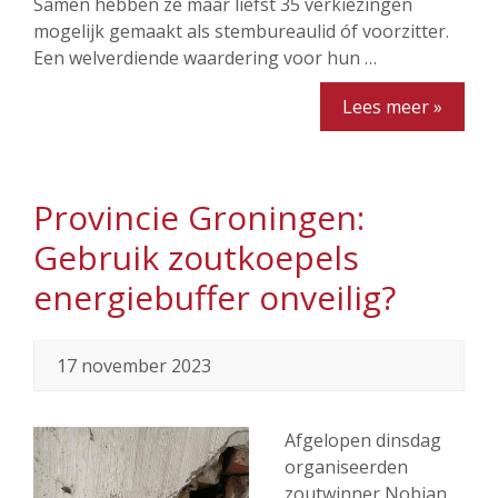
Samen hebben ze maar liefst 35 verkiezingen
mogelijk gemaakt als stembureaulid óf voorzitter.
Een welverdiende waardering voor hun …
Lees meer »
Provincie Groningen:
Gebruik zoutkoepels
energiebuffer onveilig?
17 november 2023
Afgelopen dinsdag
organiseerden
zoutwinner Nobian