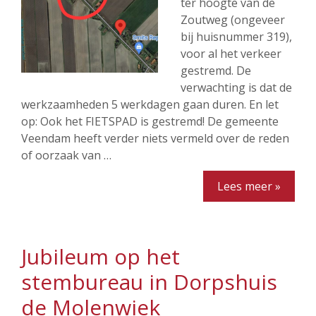
ter hoogte van de
Zoutweg (ongeveer
bij huisnummer 319),
voor al het verkeer
gestremd. De
verwachting is dat de
werkzaamheden 5 werkdagen gaan duren. En let
op: Ook het FIETSPAD is gestremd! De gemeente
Veendam heeft verder niets vermeld over de reden
of oorzaak van …
Lees meer »
Jubileum op het
stembureau in Dorpshuis
de Molenwiek