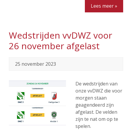
Lees meer »
Wedstrijden vvDWZ voor
26 november afgelast
25 november 2023
De wedstrijden van
onze vvDWZ die voor
morgen staan
geagendeerd zijn
afgelast. De velden
zijn te nat om op te
spelen.