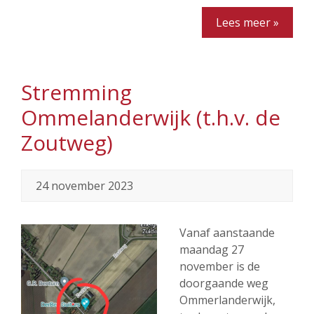
Lees meer »
Stremming
Ommelanderwijk (t.h.v. de
Zoutweg)
24 november 2023
Vanaf aanstaande
maandag 27
november is de
doorgaande weg
Ommerlanderwijk,