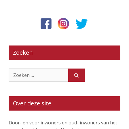
Zoeken
Zoek
naar:
Over deze site
Door- en voor inwoners en oud- inwoners van het