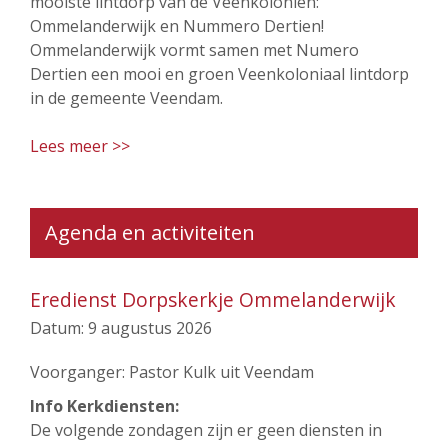
mooiste lintdorp van de Veenkoloniën:
Ommelanderwijk en Nummero Dertien!
Ommelanderwijk vormt samen met Numero
Dertien een mooi en groen Veenkoloniaal lintdorp
in de gemeente Veendam.
Lees meer >>
Agenda en activiteiten
Eredienst Dorpskerkje Ommelanderwijk
Datum:
9 augustus 2026
Voorganger: Pastor Kulk uit Veendam
Info Kerkdiensten:
De volgende zondagen zijn er geen diensten in