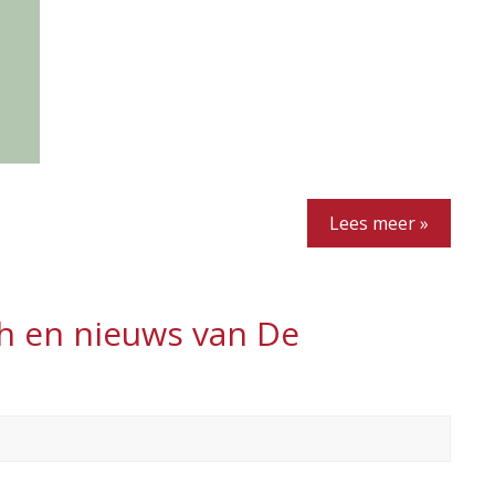
Lees meer »
h en nieuws van De