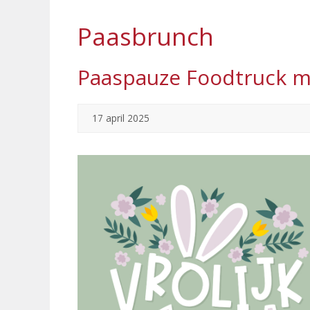
Paasbrunch
Paaspauze Foodtruck ma
17 april 2025