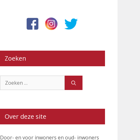
Zoeken
Zoek
naar:
Over deze site
Door- en voor inwoners en oud- inwoners