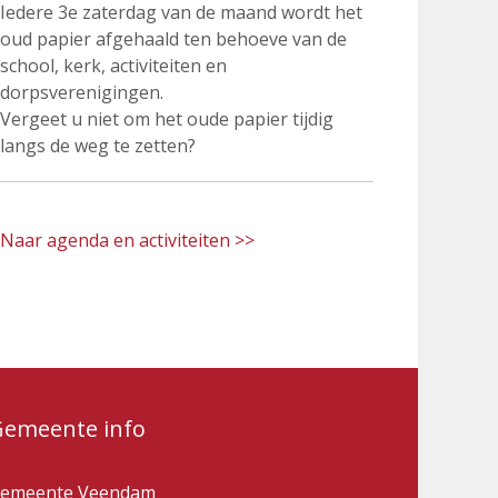
Iedere 3e zaterdag van de maand wordt het
oud papier afgehaald ten behoeve van de
school, kerk, activiteiten en
dorpsverenigingen.
Vergeet u niet om het oude papier tijdig
langs de weg te zetten?
Naar agenda en activiteiten >>
Gemeente info
emeente Veendam