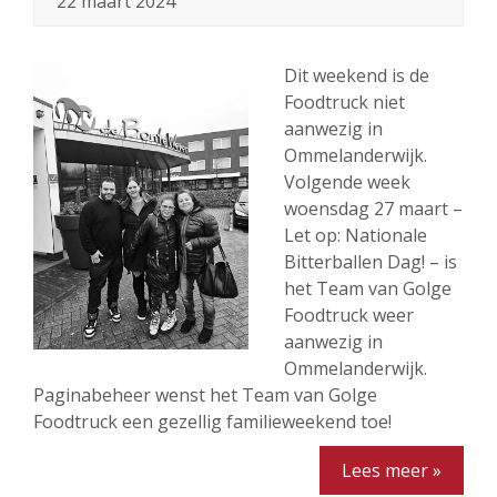
22 maart 2024
Dit weekend is de
Foodtruck niet
aanwezig in
Ommelanderwijk.
Volgende week
woensdag 27 maart –
Let op: Nationale
Bitterballen Dag! – is
het Team van Golge
Foodtruck weer
aanwezig in
Ommelanderwijk.
Paginabeheer wenst het Team van Golge
Foodtruck een gezellig familieweekend toe!
Lees meer »