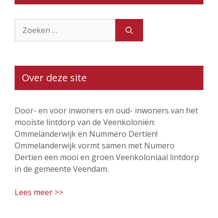
Zoek
naar:
Over deze site
Door- en voor inwoners en oud- inwoners van het
mooiste lintdorp van de Veenkoloniën:
Ommelanderwijk en Nummero Dertien!
Ommelanderwijk vormt samen met Numero
Dertien een mooi en groen Veenkoloniaal lintdorp
in de gemeente Veendam.
Lees meer >>