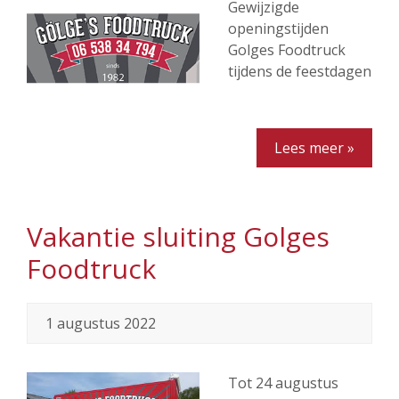
Gewijzigde
openingstijden
Golges Foodtruck
tijdens de feestdagen
Lees meer »
Vakantie sluiting Golges
Foodtruck
1 augustus 2022
Tot 24 augustus