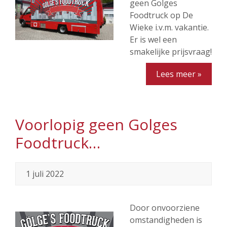
geen Golges
Foodtruck op De
Wieke i.v.m. vakantie.
Er is wel een
smakelijke prijsvraag!
Lees meer »
Voorlopig geen Golges
Foodtruck…
1 juli 2022
Door onvoorziene
omstandigheden is