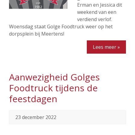
Erman en Jessica dit
weekend van een
verdiend verlof.
Woensdag staat Golge Foodtruck weer op het
dorpsplein bij Meertens!
Lees meer »
Aanwezigheid Golges
Foodtruck tijdens de
feestdagen
23 december 2022