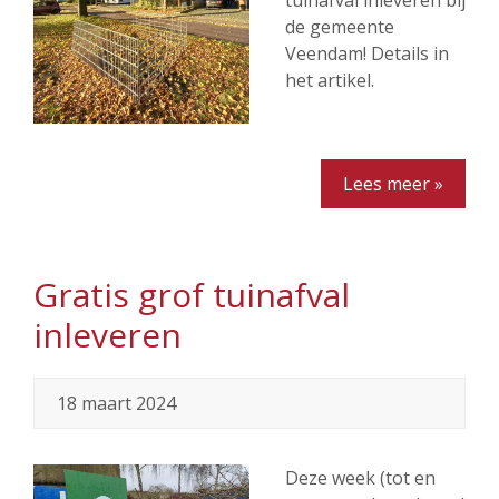
tuinafval inleveren bij
de gemeente
Veendam! Details in
het artikel.
Lees meer »
Gratis grof tuinafval
inleveren
18 maart 2024
Deze week (tot en