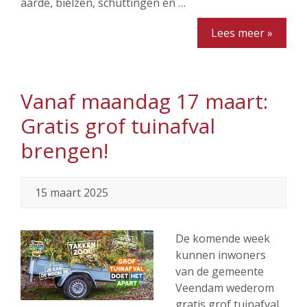
aarde, bielzen, schuttingen en …
Lees meer »
Vanaf maandag 17 maart:
Gratis grof tuinafval
brengen!
15 maart 2025
De komende week
kunnen inwoners
van de gemeente
Veendam wederom
gratis grof tuinafval