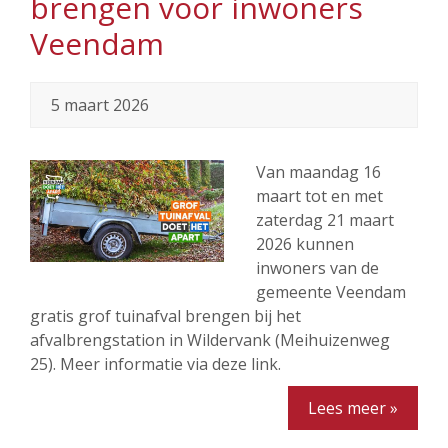
brengen voor inwoners
Veendam
5 maart 2026
Van maandag 16
maart tot en met
zaterdag 21 maart
2026 kunnen
inwoners van de
gemeente Veendam
gratis grof tuinafval brengen bij het
afvalbrengstation in Wildervank (Meihuizenweg
25). Meer informatie via deze link.
Lees meer »