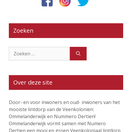
Zoeken
Zoek
naar:
Over deze site
Door- en voor inwoners en oud- inwoners van het
mooiste lintdorp van de Veenkoloniën:
Ommelanderwijk en Nummero Dertien!
Ommelanderwijk vormt samen met Numero
Dertien een mooi en groen Veenkoloniaal lintdorp