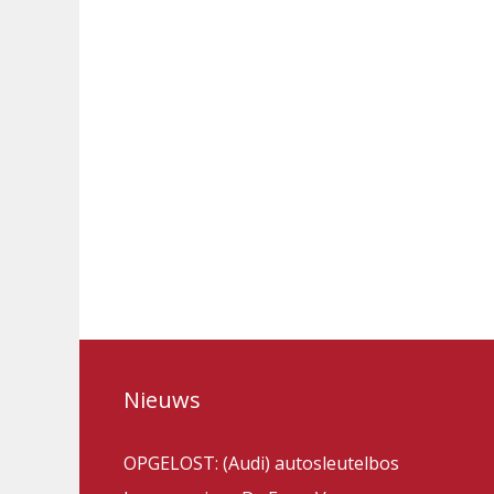
Nieuws
OPGELOST: (Audi) autosleutelbos