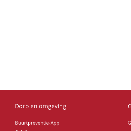
Dorp en omgeving
Buurtpreventie-App
G