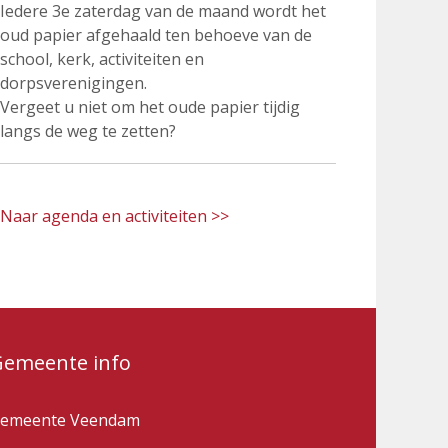
Iedere 3e zaterdag van de maand wordt het
oud papier afgehaald ten behoeve van de
school, kerk, activiteiten en
dorpsverenigingen.
Vergeet u niet om het oude papier tijdig
langs de weg te zetten?
Naar agenda en activiteiten >>
Gemeente info
emeente Veendam