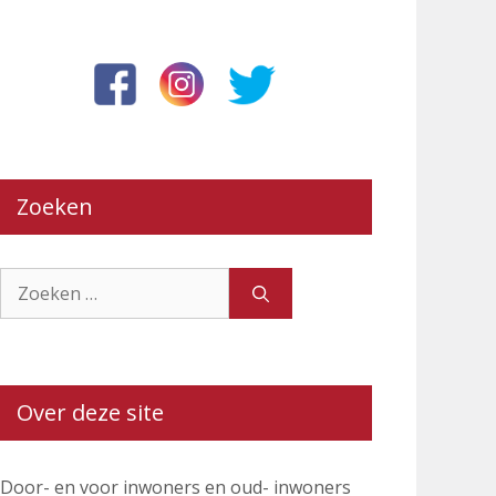
Zoeken
Zoek
naar:
Over deze site
Door- en voor inwoners en oud- inwoners