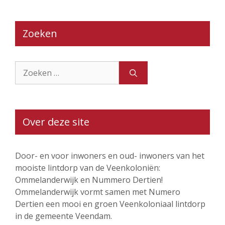
Zoeken
Zoek
naar:
Over deze site
Door- en voor inwoners en oud- inwoners van het
mooiste lintdorp van de Veenkoloniën:
Ommelanderwijk en Nummero Dertien!
Ommelanderwijk vormt samen met Numero
Dertien een mooi en groen Veenkoloniaal lintdorp
in de gemeente Veendam.