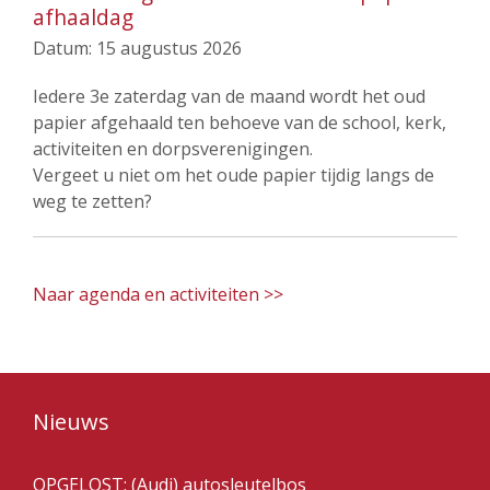
afhaaldag
Datum:
15 augustus 2026
Iedere 3e zaterdag van de maand wordt het oud
papier afgehaald ten behoeve van de school, kerk,
activiteiten en dorpsverenigingen.
Vergeet u niet om het oude papier tijdig langs de
weg te zetten?
Naar agenda en activiteiten >>
Nieuws
OPGELOST: (Audi) autosleutelbos