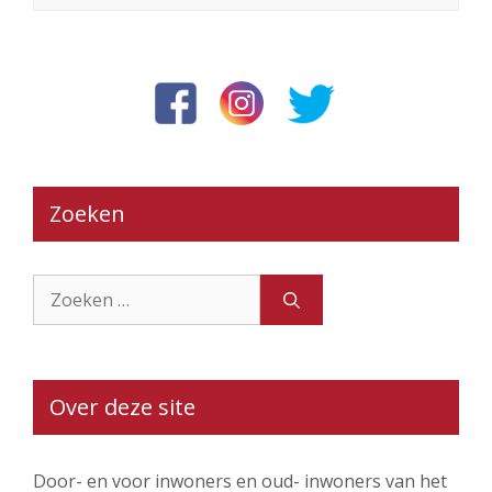
Zoeken
Zoek
naar:
Over deze site
Door- en voor inwoners en oud- inwoners van het