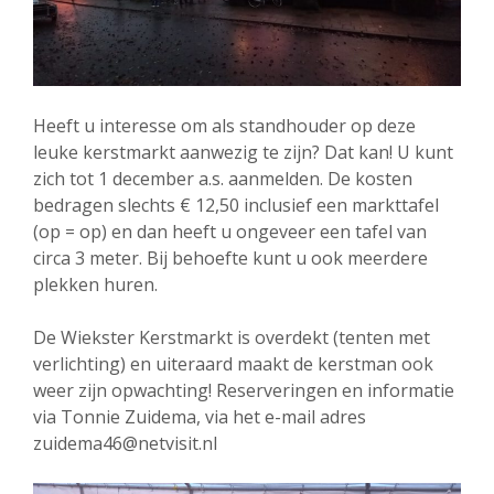
Heeft u interesse om als standhouder op deze
leuke kerstmarkt aanwezig te zijn? Dat kan! U kunt
zich tot 1 december a.s. aanmelden. De kosten
bedragen slechts € 12,50 inclusief een markttafel
(op = op) en dan heeft u ongeveer een tafel van
circa 3 meter. Bij behoefte kunt u ook meerdere
plekken huren.
De Wiekster Kerstmarkt is overdekt (tenten met
verlichting) en uiteraard maakt de kerstman ook
weer zijn opwachting! Reserveringen en informatie
via Tonnie Zuidema, via het e-mail adres
zuidema46@netvisit.nl