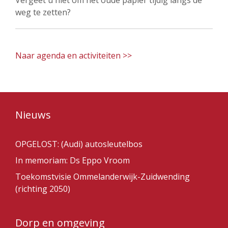
Vergeet u niet om het oude papier tijdig langs de
weg te zetten?
Naar agenda en activiteiten >>
Nieuws
OPGELOST: (Audi) autosleutelbos
In memoriam: Ds Eppo Vroom
Toekomstvisie Ommelanderwijk-Zuidwending
(richting 2050)
Dorp en omgeving