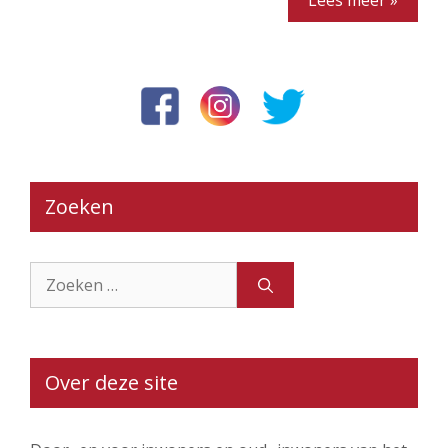
Lees meer »
Zoeken
Zoek
naar:
Over deze site