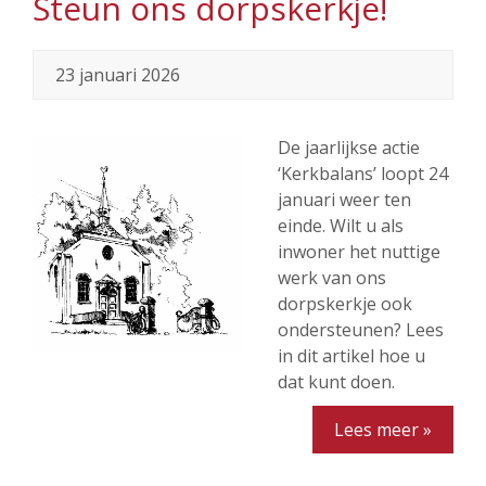
Steun ons dorpskerkje!
23 januari 2026
De jaarlijkse actie
‘Kerkbalans’ loopt 24
januari weer ten
einde. Wilt u als
inwoner het nuttige
werk van ons
dorpskerkje ook
ondersteunen? Lees
in dit artikel hoe u
dat kunt doen.
Lees meer »