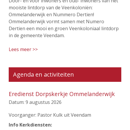
Door- en voor inwoners en oud- inwoners van het
mooiste lintdorp van de Veenkoloniën:
Ommelanderwijk en Nummero Dertien!
Ommelanderwijk vormt samen met Numero
Dertien een mooi en groen Veenkoloniaal lintdorp
in de gemeente Veendam.
Lees meer >>
Agenda en activiteiten
Eredienst Dorpskerkje Ommelanderwijk
Datum:
9 augustus 2026
Voorganger: Pastor Kulk uit Veendam
Info Kerkdiensten: