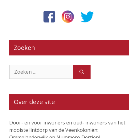
Zoeken
Zoek
naar:
Over deze site
Door- en voor inwoners en oud- inwoners van het
mooiste lintdorp van de Veenkoloniën:
Ommelanderwijk en Nummero Dertien!