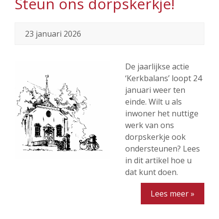
Steun ons dorpskerkje!
23 januari 2026
De jaarlijkse actie
‘Kerkbalans’ loopt 24
januari weer ten
einde. Wilt u als
inwoner het nuttige
werk van ons
dorpskerkje ook
ondersteunen? Lees
in dit artikel hoe u
dat kunt doen.
Lees meer »