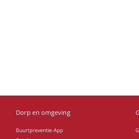
Dorp en omgeving
Buurtpreventie-App
G