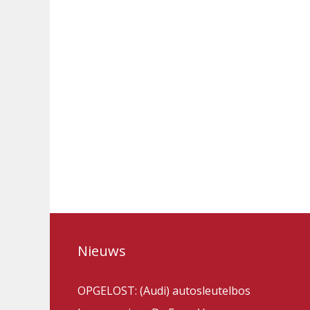
Nieuws
OPGELOST: (Audi) autosleutelbos