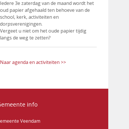
Iedere 3e zaterdag van de maand wordt het
oud papier afgehaald ten behoeve van de
school, kerk, activiteiten en
dorpsverenigingen.
Vergeet u niet om het oude papier tijdig
langs de weg te zetten?
Naar agenda en activiteiten >>
Gemeente info
emeente Veendam