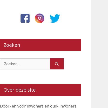
Zoeken
Zoek
naar:
Over deze site
Door- en voor inwoners en oud- inwoners