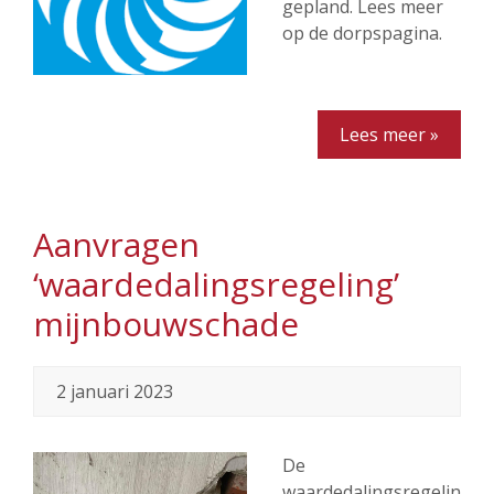
gepland. Lees meer
op de dorpspagina.
Lees meer »
Aanvragen
‘waardedalingsregeling’
mijnbouwschade
2 januari 2023
De
waardedalingsregelin