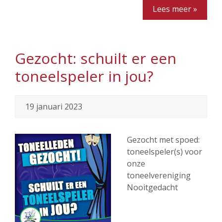
Lees meer »
Gezocht: schuilt er een
toneelspeler in jou?
19 januari 2023
Gezocht met spoed:
toneelspeler(s) voor
onze
toneelvereniging
Nooitgedacht