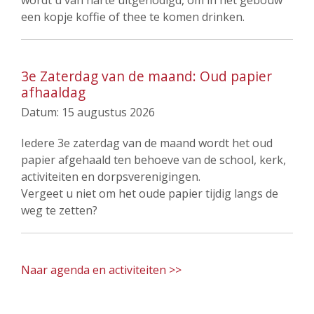
wordt u van harte uitgenodigd, om in het gebouw
een kopje koffie of thee te komen drinken.
3e Zaterdag van de maand: Oud papier
afhaaldag
Datum:
15 augustus 2026
Iedere 3e zaterdag van de maand wordt het oud
papier afgehaald ten behoeve van de school, kerk,
activiteiten en dorpsverenigingen.
Vergeet u niet om het oude papier tijdig langs de
weg te zetten?
Naar agenda en activiteiten >>