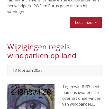
fabrikant Siemens Gamesa en de exploitanten van
het windpark, RWE en Eurus gaan meten bij
woningen …
Lees meer »
Wijzigingen regels
windparken op land
18 februari 2022
TegenwindN33 heeft
namens iwoners die
overlast ondervinden
van windpark N33