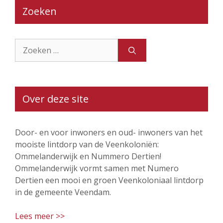
Zoeken
Zoek
naar:
Over deze site
Door- en voor inwoners en oud- inwoners van het
mooiste lintdorp van de Veenkoloniën:
Ommelanderwijk en Nummero Dertien!
Ommelanderwijk vormt samen met Numero
Dertien een mooi en groen Veenkoloniaal lintdorp
in de gemeente Veendam.
Lees meer >>