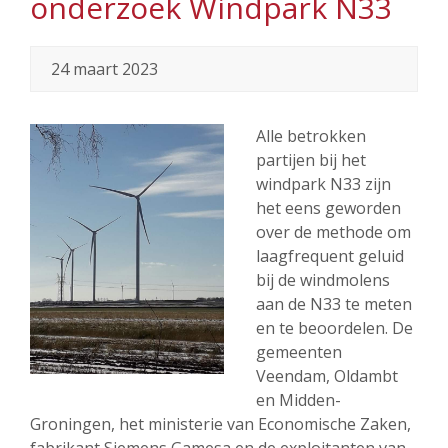
onderzoek Windpark N33
24 maart 2023
Alle betrokken
partijen bij het
windpark N33 zijn
het eens geworden
over de methode om
laagfrequent geluid
bij de windmolens
aan de N33 te meten
en te beoordelen. De
gemeenten
Veendam, Oldambt
en Midden-
Groningen, het ministerie van Economische Zaken,