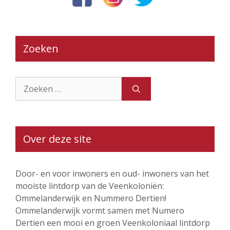
Zoeken
Zoek
naar:
Over deze site
Door- en voor inwoners en oud- inwoners van het
mooiste lintdorp van de Veenkoloniën:
Ommelanderwijk en Nummero Dertien!
Ommelanderwijk vormt samen met Numero
Dertien een mooi en groen Veenkoloniaal lintdorp