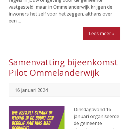
regels in jouw omgeving door de gemeente
vastgesteld, maar in Ommelanderwijk krijgen de
inwoners het zelf voor het zeggen, althans over
een …
Lees meer »
Samenvatting bijeenkomst
Pilot Ommelanderwijk
16 januari 2024
Dinsdagavond 16
januari organiseerde
de gemeente