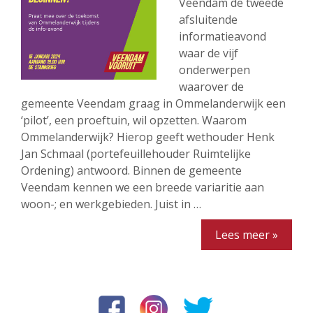
Veendam de tweede
afsluitende
informatieavond
waar de vijf
onderwerpen
waarover de
gemeente Veendam graag in Ommelanderwijk een
‘pilot’, een proeftuin, wil opzetten. Waarom
Ommelanderwijk? Hierop geeft wethouder Henk
Jan Schmaal (portefeuillehouder Ruimtelijke
Ordening) antwoord. Binnen de gemeente
Veendam kennen we een breede variaritie aan
woon-; en werkgebieden. Juist in …
Lees meer »