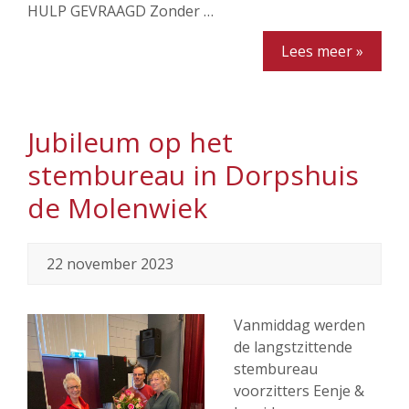
HULP GEVRAAGD Zonder …
Lees meer »
Jubileum op het
stembureau in Dorpshuis
de Molenwiek
22 november 2023
Vanmiddag werden
de langstzittende
stembureau
voorzitters Eenje &