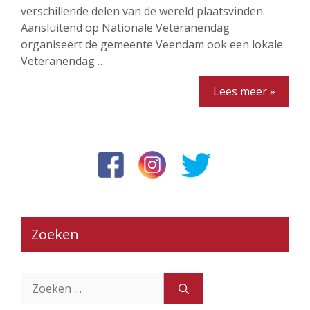
verschillende delen van de wereld plaatsvinden.
Aansluitend op Nationale Veteranendag
organiseert de gemeente Veendam ook een lokale
Veteranendag …
Lees meer »
Zoeken
Zoek
naar: