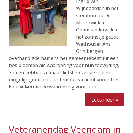
Ingrid van
Wijngaarden in het
stembureau De
Molenwiek in
Ommelanderwijk in
het zonnetje gezet.
Wethouder Ans
Grimbergen
overhandigde namens het gemeentebestuur een
bos bloemen als waardering voor hun toewijding.
Samen hebben ze maar liefst 35 verkiezingen
mogelijk gemaakt als stembureaulid óf voorzitter.
Een welverdiende waardering voor hun …
Lees meer »
Veteranendag Veendam in