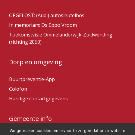
OPGELOST: (Audi) autosleutelbos
In memoriam: Ds Eppo Vroom
Toekomstvisie Ommelanderwijk-Zuidwending
(richting 2050)
Dorp en omgeving
Buurtpreventie-App
Colofon
Handige contactgegevens
Gemeente info
We gebruiken cookies om ervoor te zorgen dat onze website