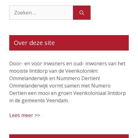
Zoek
naar:
Over deze site
Door- en voor inwoners en oud- inwoners van het
mooiste lintdorp van de Veenkoloniën:
Ommelanderwijk en Nummero Dertien!
Ommelanderwijk vormt samen met Numero
Dertien een mooi en groen Veenkoloniaal lintdorp
in de gemeente Veendam.
Lees meer >>