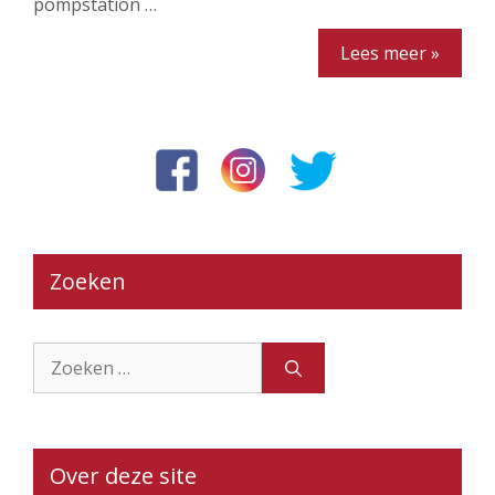
pompstation …
Lees meer »
Zoeken
Zoek
naar:
Over deze site