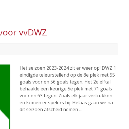
 voor vvDWZ
Het seizoen 2023-2024 zit er weer op! DWZ 1
eindigde teleurstellend op de 8e plek met 55
goals voor en 56 goals tegen. Het 2e elftal
behaalde een keurige 5e plek met 71 goals
voor en 63 tegen. Zoals elk jaar vertrekken
en komen er spelers bij. Helaas gaan we na
dit seizoen afscheid nemen …