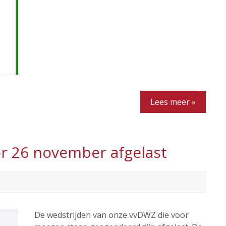
Lees meer »
r 26 november afgelast
De wedstrijden van onze vvDWZ die voor