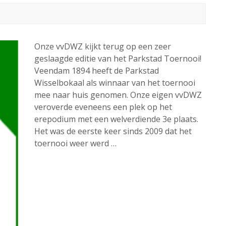
Onze vvDWZ kijkt terug op een zeer
geslaagde editie van het Parkstad Toernooi!
Veendam 1894 heeft de Parkstad
Wisselbokaal als winnaar van het toernooi
mee naar huis genomen. Onze eigen vvDWZ
veroverde eveneens een plek op het
erepodium met een welverdiende 3e plaats.
Het was de eerste keer sinds 2009 dat het
toernooi weer werd …