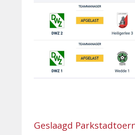
Geslaagd Parkstadtoern