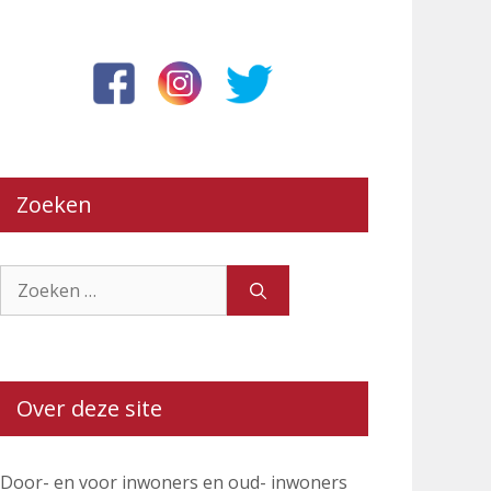
Zoeken
Zoek
naar:
Over deze site
Door- en voor inwoners en oud- inwoners