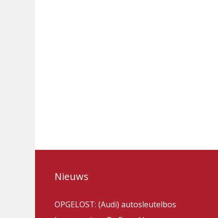
Nieuws
OPGELOST: (Audi) autosleutelbos