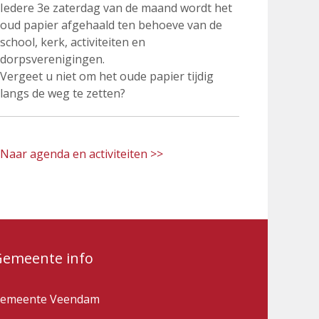
Iedere 3e zaterdag van de maand wordt het
oud papier afgehaald ten behoeve van de
school, kerk, activiteiten en
dorpsverenigingen.
Vergeet u niet om het oude papier tijdig
langs de weg te zetten?
Naar agenda en activiteiten >>
Gemeente info
emeente Veendam