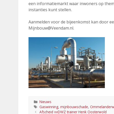
een informatiemarkt waar inwoners op them
instanties kunt stellen.
Aanmelden voor de bijeenkomst kan door ee
Mijnbouw@Veendam.nl.
Categorieën
Nieuws
Tags
Gaswinning
,
mijnbouwschade
,
Ommelanderw
Afscheid vvDWZ trainer Henk Oosterwold