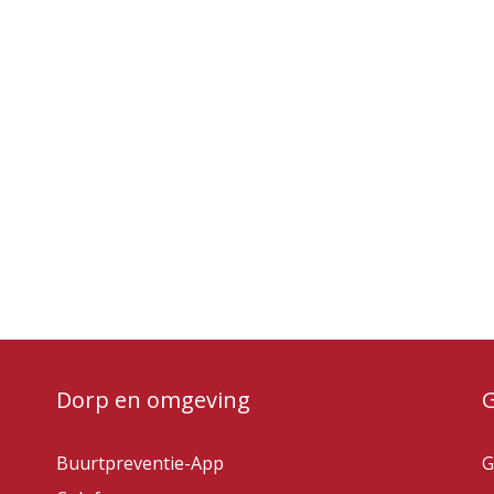
Dorp en omgeving
Buurtpreventie-App
G