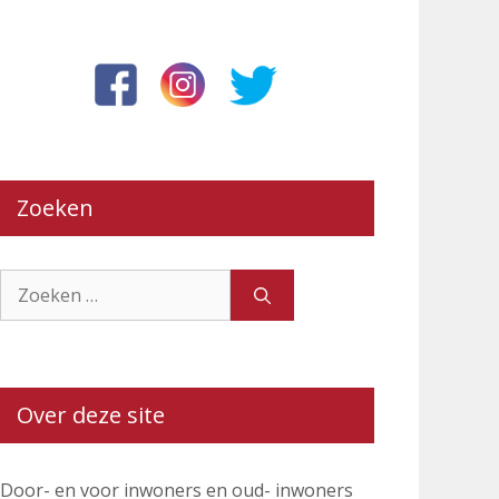
Zoeken
Zoek
naar:
Over deze site
Door- en voor inwoners en oud- inwoners