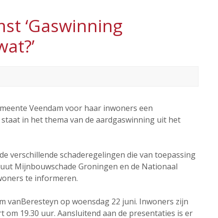
mst ‘Gaswinning
wat?’
gemeente Veendam voor haar inwoners een
staat in het thema van de aardgaswinning uit het
 de verschillende schaderegelingen die van toepassing
tituut Mijnbouwschade Groningen en de Nationaal
oners te informeren.
um vanBeresteyn op woensdag 22 juni. Inwoners zijn
 om 19.30 uur. Aansluitend aan de presentaties is er