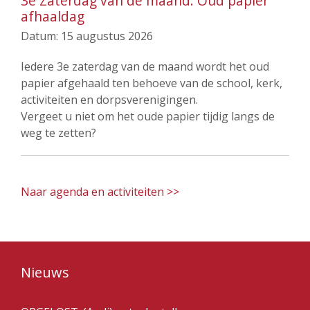
3e Zaterdag van de maand: Oud papier
afhaaldag
Datum:
15 augustus 2026
Iedere 3e zaterdag van de maand wordt het oud
papier afgehaald ten behoeve van de school, kerk,
activiteiten en dorpsverenigingen.
Vergeet u niet om het oude papier tijdig langs de
weg te zetten?
Naar agenda en activiteiten >>
Nieuws