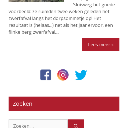
Sluisweg het goede
voorbeeld: ze ruimden twee weken geleden het
zwerfafval langs het dorpsommetje op! Het
resultaat is (helaas…) net als het jaar ervoor, een
flinke berg zwerfafval….
Lees meer »
Zoeken
Zoek