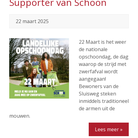
Supporter van Schoon
22 maart 2025
22 Maart is het weer
de nationale
opschoondag, de dag
waarop de strijd met
zwerfafval wordt
aangegaan!
Bewoners van de
Sluisweg steken
inmiddels traditioneel
de armen uit de
mouwen.
Lees meer »