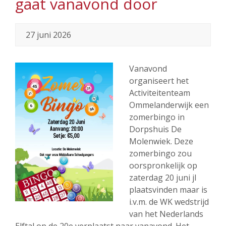
gaat vanavond door
27 juni 2026
Vanavond
organiseert het
Activiteitenteam
Ommelanderwijk een
zomerbingo in
Dorpshuis De
Molenwiek. Deze
zomerbingo zou
oorspronkelijk op
zaterdag 20 juni jl
plaatsvinden maar is
i.v.m. de WK wedstrijd
van het Nederlands