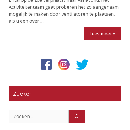
Elftal op de 20e verplaatst naar vanavond. Het
Activiteitenteam gaat proberen het zo aangenaam
mogelijk te maken door ventilatoren te plaatsen,
als u een over …
Lees meer »
Zoeken
Zoek
naar: