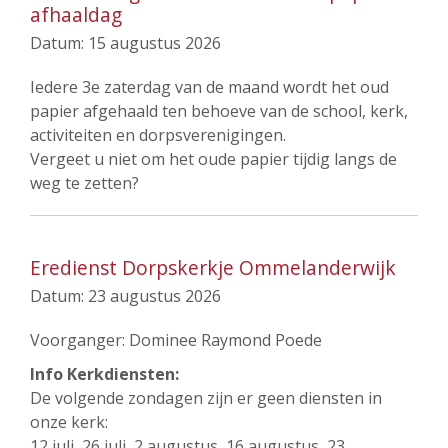
afhaaldag
Datum:
15 augustus 2026
Iedere 3e zaterdag van de maand wordt het oud
papier afgehaald ten behoeve van de school, kerk,
activiteiten en dorpsverenigingen.
Vergeet u niet om het oude papier tijdig langs de
weg te zetten?
Eredienst Dorpskerkje Ommelanderwijk
Datum:
23 augustus 2026
Voorganger: Dominee Raymond Poede
Info Kerkdiensten:
De volgende zondagen zijn er geen diensten in
onze kerk:
12 juli, 26 juli, 2 augustus, 16 augustus, 23