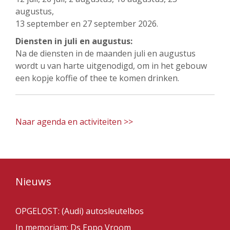
augustus,
13 september en 27 september 2026.
Diensten in juli en augustus:
Na de diensten in de maanden juli en augustus
wordt u van harte uitgenodigd, om in het gebouw
een kopje koffie of thee te komen drinken.
Naar agenda en activiteiten >>
Nieuws
OPGELOST: (Audi) autosleutelbos
In memoriam: Ds Eppo Vroom