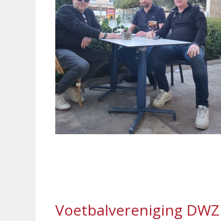
Voetbalvereniging DWZ 