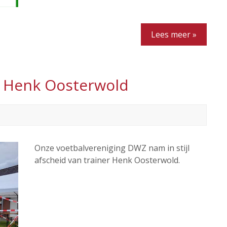
Lees meer »
r Henk Oosterwold
Onze voetbalvereniging DWZ nam in stijl
afscheid van trainer Henk Oosterwold.