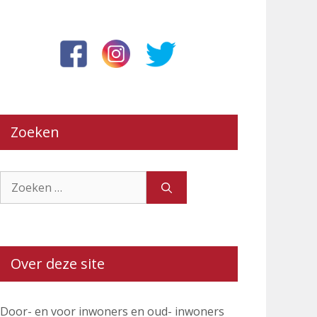
Zoeken
Zoek
naar:
Over deze site
Door- en voor inwoners en oud- inwoners