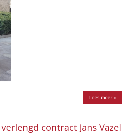
Lees meer »
verlengd contract Jans Vazel