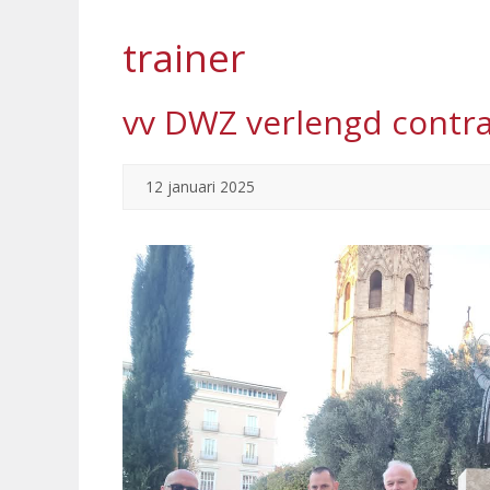
trainer
vv DWZ verlengd contra
12 januari 2025