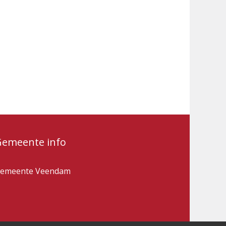
Gemeente info
emeente Veendam