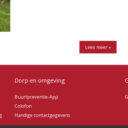
Lees meer »
Dorp en omgeving
Buurtpreventie-App
G
Colofon
g
Handige contactgegevens