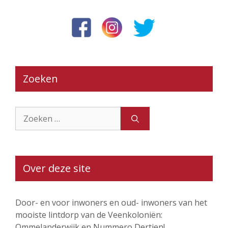
Zoeken
Zoek
naar:
Over deze site
Door- en voor inwoners en oud- inwoners van het
mooiste lintdorp van de Veenkoloniën:
Ommelanderwijk en Nummero Dertien!