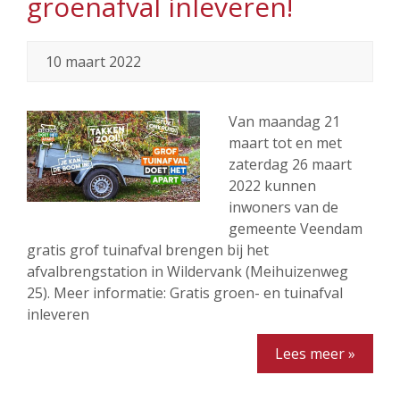
groenafval inleveren!
10 maart 2022
Van maandag 21
maart tot en met
zaterdag 26 maart
2022 kunnen
inwoners van de
gemeente Veendam
gratis grof tuinafval brengen bij het
afvalbrengstation in Wildervank (Meihuizenweg
25). Meer informatie: Gratis groen- en tuinafval
inleveren
Lees meer »