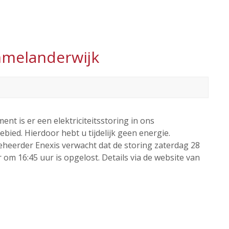
Ommelanderwijk
ent is er een elektriciteitsstoring in ons
bied. Hierdoor hebt u tijdelijk geen energie.
heerder Enexis verwacht dat de storing zaterdag 28
om 16:45 uur is opgelost. Details via de website van