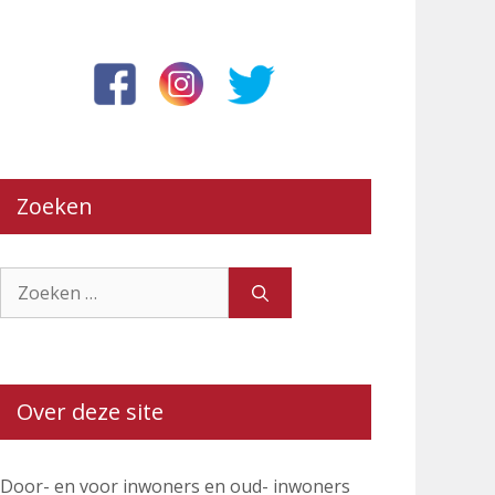
Zoeken
Zoek
naar:
Over deze site
Door- en voor inwoners en oud- inwoners