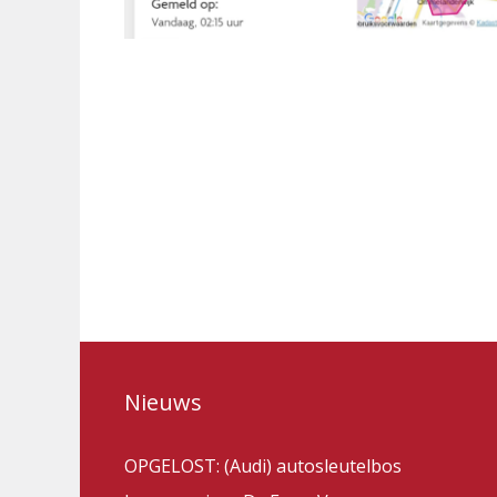
Nieuws
OPGELOST: (Audi) autosleutelbos