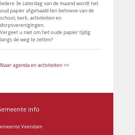
Iedere 3e zaterdag van de maand wordt het
oud papier afgehaald ten behoeve van de
school, kerk, activiteiten en
dorpsverenigingen.
Vergeet u niet om het oude papier tijdig
langs de weg te zetten?
Naar agenda en activiteiten >>
Gemeente info
emeente Veendam