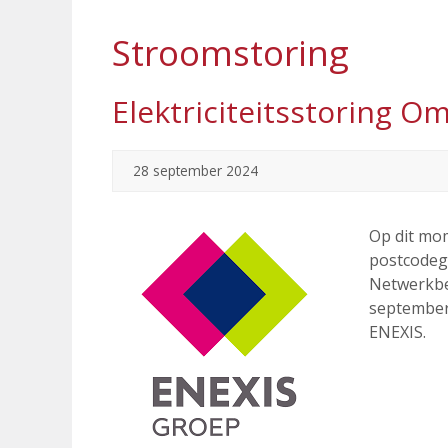
Stroomstoring
Elektriciteitsstoring 
28 september 2024
Op dit mom
postcodege
Netwerkbe
september 
ENEXIS.