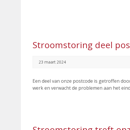
Stroomstoring deel po
23 maart 2024
Een deel van onze postcode is getroffen do
werk en verwacht de problemen aan het eind
Stroomstoring treft on