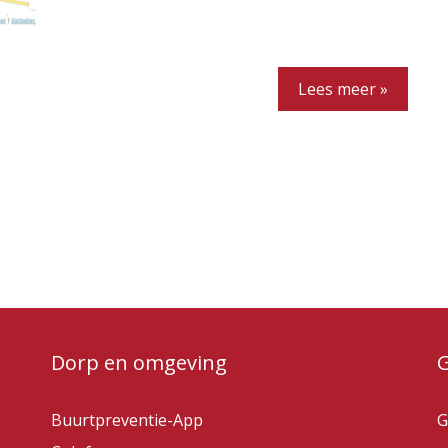
Lees meer »
Dorp en omgeving
Buurtpreventie-App
G