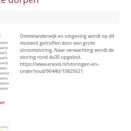
Ommelanderwijk en omgeving wordt op dit
moment getroffen door een grote
stroomstoring. Naar verwachting wordt de
storing rond 4u30 opgelost.
https://www.enexis.nl/storingen-en-
onderhoud/9644tt/15825621