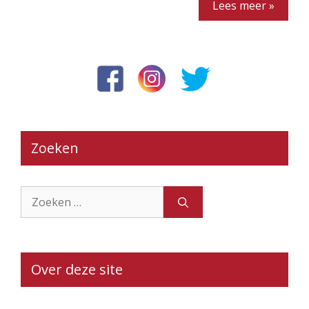
Lees meer »
Zoeken
Zoek
naar:
Over deze site