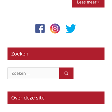
Lees meer »
Zoeken
Zoek
naar:
Over deze site