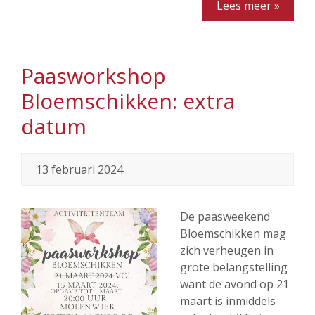
Lees meer »
Paasworkshop
Bloemschikken: extra
datum
13 februari 2024
De paasweekend
Bloemschikken mag
zich verheugen in
grote belangstelling
want de avond op 21
maart is inmiddels