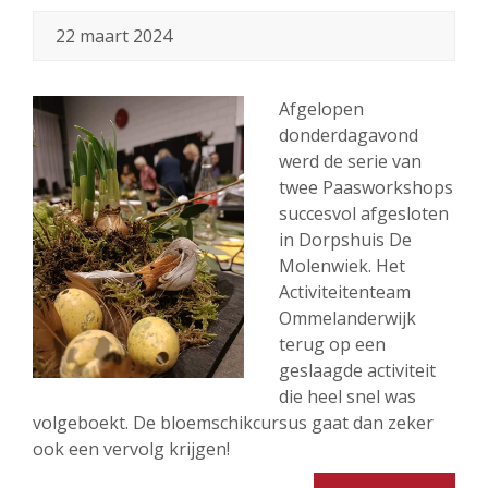
22 maart 2024
Afgelopen
donderdagavond
werd de serie van
twee Paasworkshops
succesvol afgesloten
in Dorpshuis De
Molenwiek. Het
Activiteitenteam
Ommelanderwijk
terug op een
geslaagde activiteit
die heel snel was
volgeboekt. De bloemschikcursus gaat dan zeker
ook een vervolg krijgen!