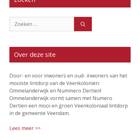
Zoek
naar:
Over deze site
Door- en voor inwoners en oud- inwoners van het
mooiste lintdorp van de Veenkoloniën:
Ommelanderwijk en Nummero Dertien!
Ommelanderwijk vormt samen met Numero
Dertien een mooi en groen Veenkoloniaal lintdorp
in de gemeente Veendam.
Lees meer >>