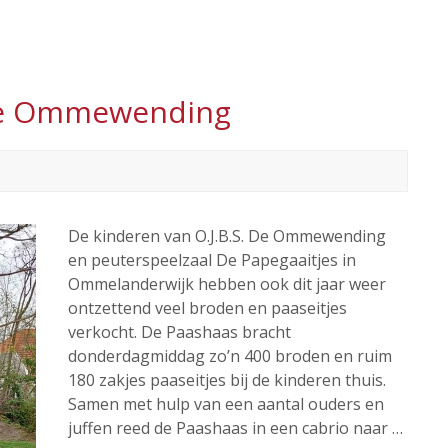
 De Ommewending
De kinderen van O.J.B.S. De Ommewending
en peuterspeelzaal De Papegaaitjes in
Ommelanderwijk hebben ook dit jaar weer
ontzettend veel broden en paaseitjes
verkocht. De Paashaas bracht
donderdagmiddag zo’n 400 broden en ruim
180 zakjes paaseitjes bij de kinderen thuis.
Samen met hulp van een aantal ouders en
juffen reed de Paashaas in een cabrio naar …