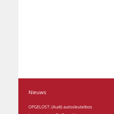
Nieuws
OPGELOST: (Audi) autosleutelbos