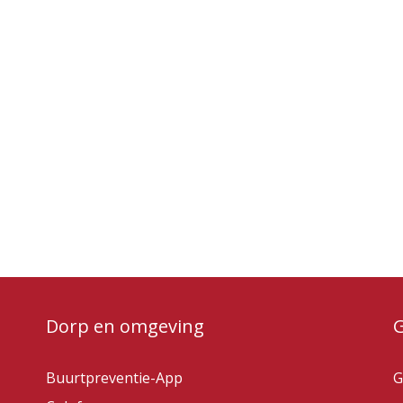
Dorp en omgeving
Buurtpreventie-App
G