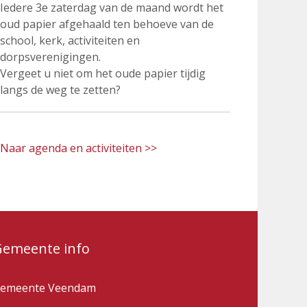
Iedere 3e zaterdag van de maand wordt het
oud papier afgehaald ten behoeve van de
school, kerk, activiteiten en
dorpsverenigingen.
Vergeet u niet om het oude papier tijdig
langs de weg te zetten?
Naar agenda en activiteiten >>
Gemeente info
emeente Veendam