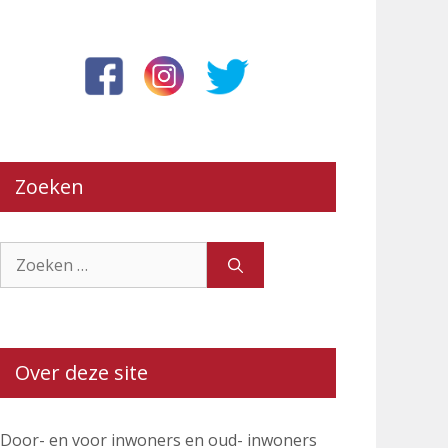
Zoeken
Zoek
naar:
Over deze site
Door- en voor inwoners en oud- inwoners