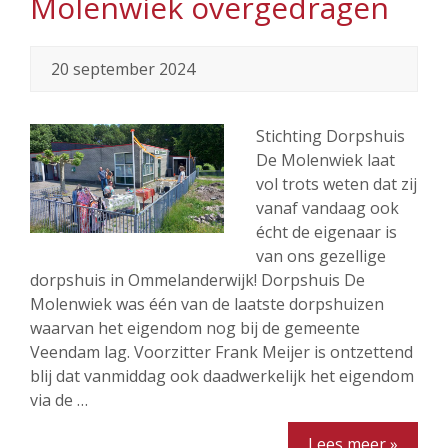
Molenwiek overgedragen
20 september 2024
Stichting Dorpshuis
De Molenwiek laat
vol trots weten dat zij
vanaf vandaag ook
écht de eigenaar is
van ons gezellige
dorpshuis in Ommelanderwijk! Dorpshuis De
Molenwiek was één van de laatste dorpshuizen
waarvan het eigendom nog bij de gemeente
Veendam lag. Voorzitter Frank Meijer is ontzettend
blij dat vanmiddag ook daadwerkelijk het eigendom
via de …
Lees meer »