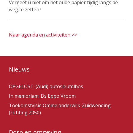
Vergeet u niet om het oude papier tijdig langs de
weg te zetten?
Naar agenda en activiteiten >>
Nieuws
OPGELOST: (Audi) autosleutelbos
In memoriam: Ds Eppo Vroom
Toekomstvisie Ommelanderwijk-Zuidwending
(richting 2050)
Dorp en omgeving