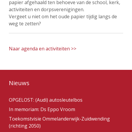
papier afgehaald ten behoeve van de school, kerk,
activiteiten en dorpsverenigingen.
Vergeet u niet om het oude papier tijdig langs de
weg te zetten?
Naar agenda en activiteiten >>
Nieuws
OPGELOST: (Audi) autosleutelbos
In memoriam: Ds Eppo Vroom
Toekomstvisie Ommelanderwijk-Zuidwending
(richting 2050)