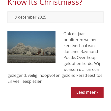
Know Its Christmass?
19 december 2025
Ook dit jaar
publiceren we het
kerstverhaal van
dominee Raymond
Poede. Over hoop,
geloof en liefde. Wij
wensen u allen een
gezegend, veilig, hoopvol en gezond kerstfeest toe.
En veel leesplezier.
Lees meer »