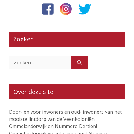
Zoeken
Zoek
naar:
Over deze site
Door- en voor inwoners en oud- inwoners van het
mooiste lintdorp van de Veenkoloniën:
Ommelanderwijk en Nummero Dertien!
Ommelanderwijk vormt samen met Numero