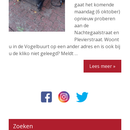
gaat het komende
maandag (6 oktober)
opnieuw proberen
aan de
Nachtegaalstraat en
Plevierstraat. Woont
u in de Vogelbuurt op een ander adres en is ook bij
u de kliko niet geleegd? Meldt …
Lees meer »
Zoeken