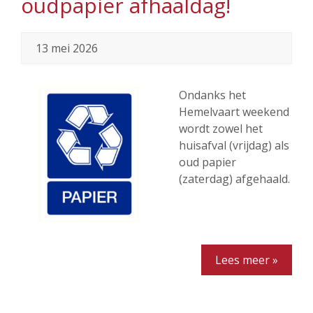
oudpapier afhaaldag!
13 mei 2026
Ondanks het
Hemelvaart weekend
wordt zowel het
huisafval (vrijdag) als
oud papier
(zaterdag) afgehaald.
Lees meer »