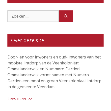
Zoek
naar:
Over deze site
Door- en voor inwoners en oud- inwoners van het
mooiste lintdorp van de Veenkoloniën:
Ommelanderwijk en Nummero Dertien!
Ommelanderwijk vormt samen met Numero
Dertien een mooi en groen Veenkoloniaal lintdorp
in de gemeente Veendam.
Lees meer >>