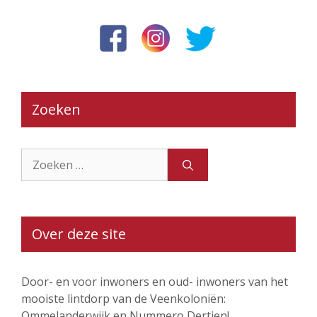
Zoeken
Zoek
naar:
Over deze site
Door- en voor inwoners en oud- inwoners van het
mooiste lintdorp van de Veenkoloniën:
Ommelanderwijk en Nummero Dertien!