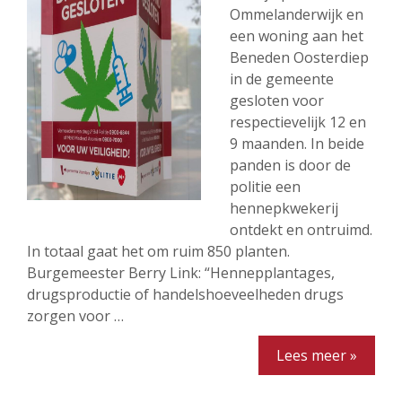
Ommelanderwijk en
een woning aan het
Beneden Oosterdiep
in de gemeente
gesloten voor
respectievelijk 12 en
9 maanden. In beide
panden is door de
politie een
hennepkwekerij
ontdekt en ontruimd.
In totaal gaat het om ruim 850 planten.
Burgemeester Berry Link: “Hennepplantages,
drugsproductie of handelshoeveelheden drugs
zorgen voor …
Lees meer »