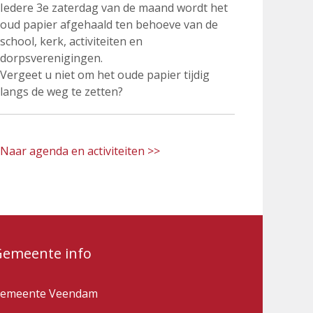
Iedere 3e zaterdag van de maand wordt het
oud papier afgehaald ten behoeve van de
school, kerk, activiteiten en
dorpsverenigingen.
Vergeet u niet om het oude papier tijdig
langs de weg te zetten?
Naar agenda en activiteiten >>
Gemeente info
emeente Veendam