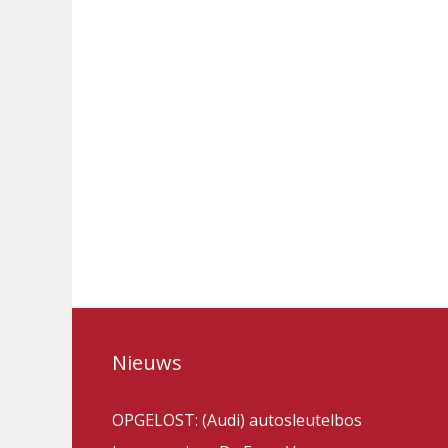
Nieuws
OPGELOST: (Audi) autosleutelbos