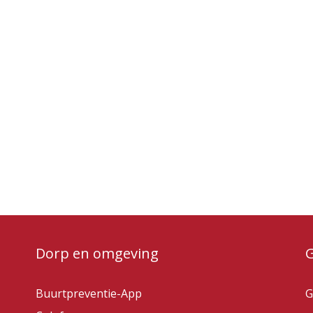
Dorp en omgeving
Buurtpreventie-App
G