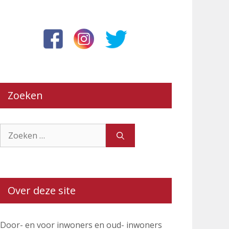
Zoeken
Zoek
naar:
Over deze site
Door- en voor inwoners en oud- inwoners