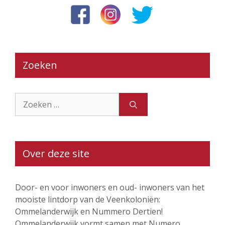
Zoeken
Zoek
naar:
Over deze site
Door- en voor inwoners en oud- inwoners van het
mooiste lintdorp van de Veenkoloniën:
Ommelanderwijk en Nummero Dertien!
Ommelanderwijk vormt samen met Numero