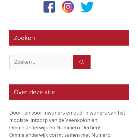
Zoeken
Zoek
naar:
Over deze site
Door- en voor inwoners en oud- inwoners van het
mooiste lintdorp van de Veenkoloniën:
Ommelanderwijk en Nummero Dertien!
Ommelanderwijk vormt samen met Numero