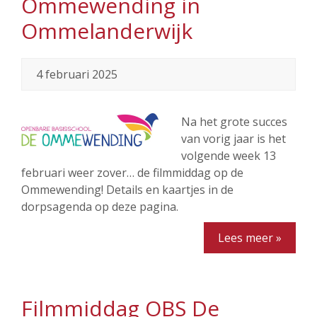
Ommewending in
Ommelanderwijk
4 februari 2025
Na het grote succes
van vorig jaar is het
volgende week 13
februari weer zover… de filmmiddag op de
Ommewending! Details en kaartjes in de
dorpsagenda op deze pagina.
Lees meer »
Filmmiddag OBS De