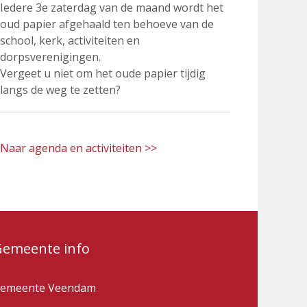
Iedere 3e zaterdag van de maand wordt het
oud papier afgehaald ten behoeve van de
school, kerk, activiteiten en
dorpsverenigingen.
Vergeet u niet om het oude papier tijdig
langs de weg te zetten?
Naar agenda en activiteiten >>
Gemeente info
emeente Veendam