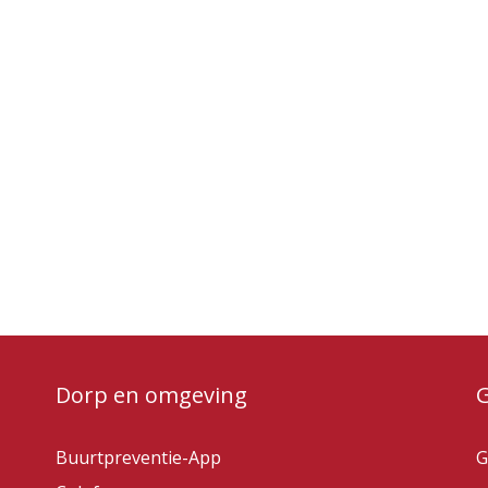
Dorp en omgeving
Buurtpreventie-App
G