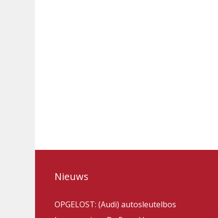
Nieuws
OPGELOST: (Audi) autosleutelbos