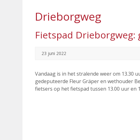
Drieborgweg
Fietspad Drieborgweg: g
23 juni 2022
Vandaag is in het stralende weer om 13.30 
gedeputeerde Fleur Gräper en wethouder Bert 
fietsers op het fietspad tussen 13.00 uur en 