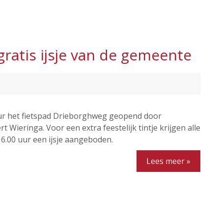
ratis ijsje van de gemeente
uur het fietspad Drieborghweg geopend door
Wieringa. Voor een extra feestelijk tintje krijgen alle
16.00 uur een ijsje aangeboden.
Lees meer »