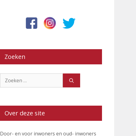
Zoeken
Zoek
naar:
Over deze site
Door- en voor inwoners en oud- inwoners