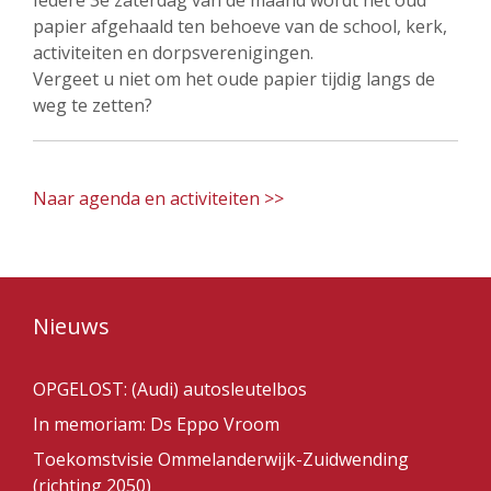
Iedere 3e zaterdag van de maand wordt het oud
papier afgehaald ten behoeve van de school, kerk,
activiteiten en dorpsverenigingen.
Vergeet u niet om het oude papier tijdig langs de
weg te zetten?
Naar agenda en activiteiten >>
Nieuws
OPGELOST: (Audi) autosleutelbos
In memoriam: Ds Eppo Vroom
Toekomstvisie Ommelanderwijk-Zuidwending
(richting 2050)