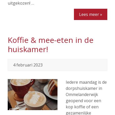
uitgekozen! …
Lees meer »
Koffie & mee-eten in de
huiskamer!
4 februari 2023
Iedere maandag is de
dorpshuiskamer in
Ommelanderwijk
geopend voor een
kop koffie of een
gezamenlijke