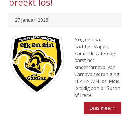
breekt los!
27 januari 2026
Nog een paar
nachtjes slapen:
komende zaterdag
barst het
kindercarnaval van
Carnavalsvereniging
ELK EN AIN los! Meld
je tijdig aan bij Susan
of Irene!
Lees meer »