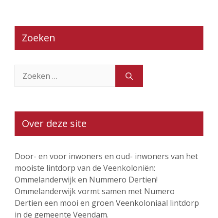
Zoeken
Zoek
naar:
Over deze site
Door- en voor inwoners en oud- inwoners van het
mooiste lintdorp van de Veenkoloniën:
Ommelanderwijk en Nummero Dertien!
Ommelanderwijk vormt samen met Numero
Dertien een mooi en groen Veenkoloniaal lintdorp
in de gemeente Veendam.