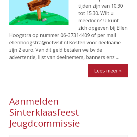
tijden zijn van 10.30
tot 15.30. Wilt u
meedoen? U kunt
zich opgeven bij Ellen
Hoogstra op nummer 06-37314409 of per mail
ellenhoogstra@netvisit.nl Kosten voor deelname
zijn 2 euro. Van dit geld betalen we bv de
advertentie, lijst van deelnemers, banners enz …
Lees meer »
Aanmelden
Sinterklaasfeest
Jeugdcommissie