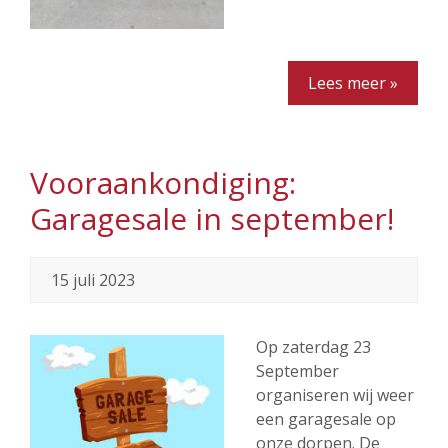
Lees meer »
Vooraankondiging:
Garagesale in september!
15 juli 2023
Op zaterdag 23
September
organiseren wij weer
een garagesale op
onze dorpen. De