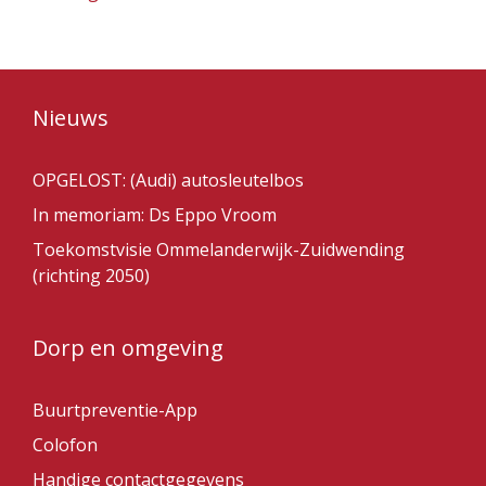
Nieuws
OPGELOST: (Audi) autosleutelbos
In memoriam: Ds Eppo Vroom
Toekomstvisie Ommelanderwijk-Zuidwending
(richting 2050)
Dorp en omgeving
Buurtpreventie-App
Colofon
Handige contactgegevens