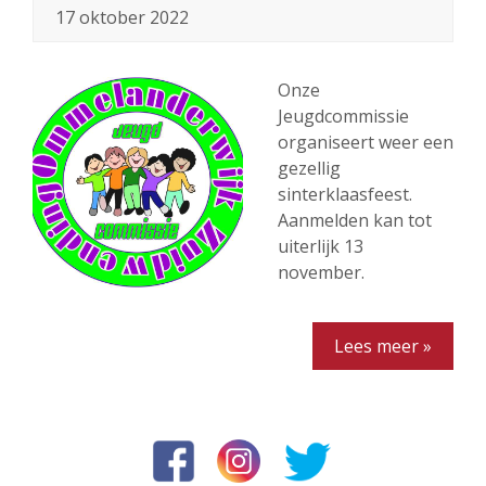
17 oktober 2022
Onze
Jeugdcommissie
organiseert weer een
gezellig
sinterklaasfeest.
Aanmelden kan tot
uiterlijk 13
november.
Lees meer »