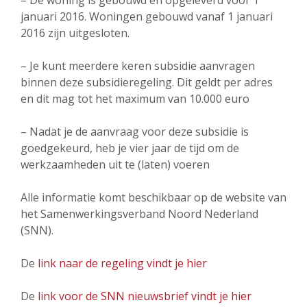
– De woning is gebouwd en opgeleverd vóór 1
januari 2016. Woningen gebouwd vanaf 1 januari
2016 zijn uitgesloten.
– Je kunt meerdere keren subsidie aanvragen
binnen deze subsidieregeling. Dit geldt per adres
en dit mag tot het maximum van 10.000 euro
– Nadat je de aanvraag voor deze subsidie is
goedgekeurd, heb je vier jaar de tijd om de
werkzaamheden uit te (laten) voeren
Alle informatie komt beschikbaar op de website van
het Samenwerkingsverband Noord Nederland
(SNN).
De
link naar de regeling vindt je hier
De
link voor de SNN nieuwsbrief vindt je hier