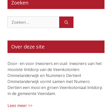
Zoeken
Zoek
naar:
Over deze site
Door- en voor inwoners en oud- inwoners van het
mooiste lintdorp van de Veenkoloniën:
Ommelanderwijk en Nummero Dertien!
Ommelanderwijk vormt samen met Numero
Dertien een mooi en groen Veenkoloniaal lintdorp
in de gemeente Veendam.
Lees meer >>