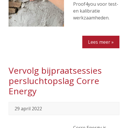
Proof4you voor test-
en kalibratie
werkzaamheden.
Lees meer »
Vervolg bijpraatsessies
persluchtopslag Corre
Energy
29 april 2022
Corre Energy is