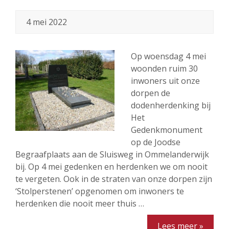
4 mei 2022
Op woensdag 4 mei
woonden ruim 30
inwoners uit onze
dorpen de
dodenherdenking bij
Het
Gedenkmonument
op de Joodse
Begraafplaats aan de Sluisweg in Ommelanderwijk
bij. Op 4 mei gedenken en herdenken we om nooit
te vergeten. Ook in de straten van onze dorpen zijn
‘Stolperstenen’ opgenomen om inwoners te
herdenken die nooit meer thuis …
Lees meer »