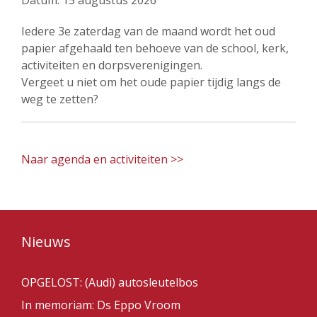
Datum:
15 augustus 2026
Iedere 3e zaterdag van de maand wordt het oud
papier afgehaald ten behoeve van de school, kerk,
activiteiten en dorpsverenigingen.
Vergeet u niet om het oude papier tijdig langs de
weg te zetten?
Naar agenda en activiteiten >>
Nieuws
OPGELOST: (Audi) autosleutelbos
In memoriam: Ds Eppo Vroom