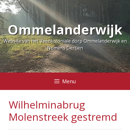
Ga
naar
de
Ommelanderwijk
inhoud
Website van het Veenkoloniale dorp Ommelanderwijk en
Numero Dertien
Menu
Wilhelminabrug
Molenstreek gestremd