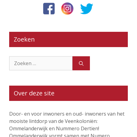
Zoeken
Zoek
naar:
Over deze site
Door- en voor inwoners en oud- inwoners van het
mooiste lintdorp van de Veenkoloniën:
Ommelanderwijk en Nummero Dertien!
Ommelanderwijk vormt samen met Numero